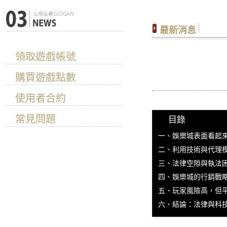
最新消息
news
娛樂城為什
領取遊戲帳號
帶，難以觸
購買遊戲點數
使用者合約
常見問題
目錄
一、娛樂城表面看起
二、利用技術與代理
三、法律空隙與執法
四、娛樂城的行銷戰
五、玩家風險高，但
六、結論：法律與科