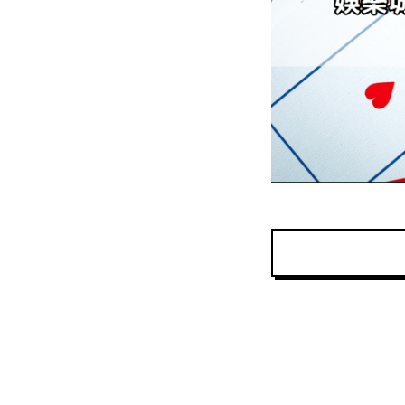
利用技
娛樂城為什麼
式」。這些平
分層推廣。以