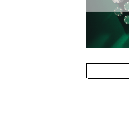
法律空
許多人關心的
會被抓？這其
266條確實禁
台對台開放」