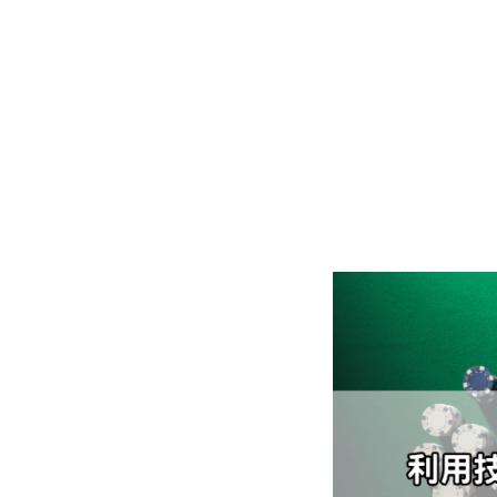
員，但透過社群
優惠，吸引大
此外，平台多
避開了金流監
玩家快速進入
方追查的困難