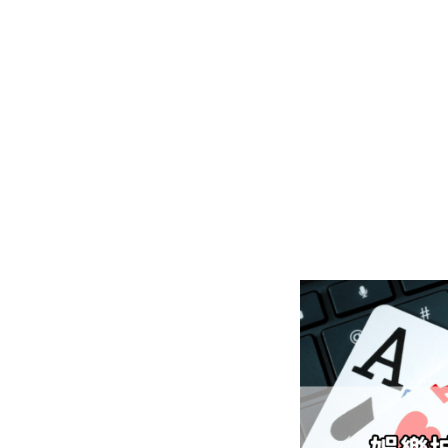
資投入。像「t
再透過網路技
換句話說，他
在，卻很難跨
是不是
娛樂城
灰色地帶與風
走。