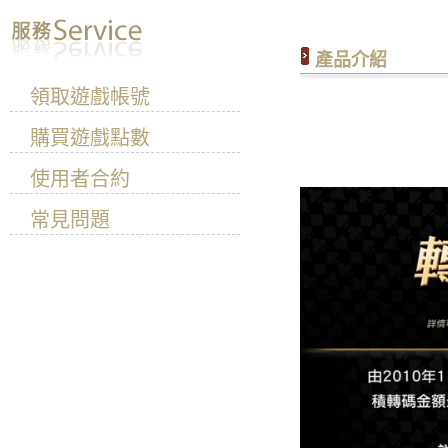
產品介紹
領取遊戲帳號
購買遊戲點數
轉碼之王
使用者合約
常見問題